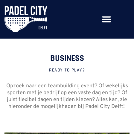
PRIVE EVENTS
BUSINESS
READY TO PLAY?
Opzoek naar een teambuilding event? Of wekelijks
sporten met je bedrijf op een vaste dag en tijd? Of
juist flexibel dagen en tijden kiezen? Alles kan, zie
hieronder de mogelijkheden bij Padel City Delft!