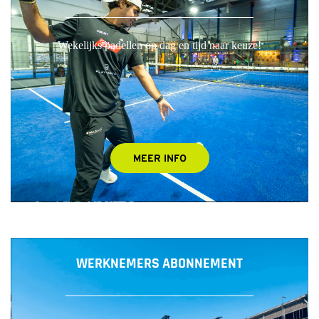
Wekelijks padellen op dag en tijd naar keuze!
MEER INFO
WERKNEMERS ABONNEMENT