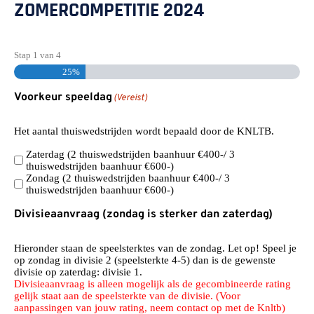
ZOMERCOMPETITIE 2024
Stap
1
van
4
25%
Voorkeur speeldag
(Vereist)
Het aantal thuiswedstrijden wordt bepaald door de KNLTB.
Zaterdag (2 thuiswedstrijden baanhuur €400-/ 3
thuiswedstrijden baanhuur €600-)
Zondag (2 thuiswedstrijden baanhuur €400-/ 3
thuiswedstrijden baanhuur €600-)
Divisieaanvraag (zondag is sterker dan zaterdag)
Hieronder staan de speelsterktes van de zondag. Let op! Speel je
op zondag in divisie 2 (speelsterkte 4-5) dan is de gewenste
divisie op zaterdag: divisie 1.
Divisieaanvraag is alleen mogelijk als de gecombineerde rating
gelijk staat aan de speelsterkte van de divisie. (Voor
aanpassingen van jouw rating, neem contact op met de Knltb)