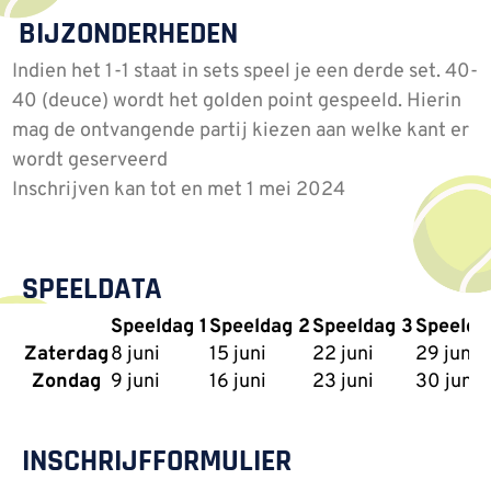
BIJZONDERHEDEN
Indien het 1-1 staat in sets speel je een derde set. 40-
40 (deuce) wordt het golden point gespeeld. Hierin
mag de ontvangende partij kiezen aan welke kant er
wordt geserveerd
Inschrijven kan tot en met 1 mei 2024
SPEELDATA
Speeldag 1
Speeldag 2
Speeldag 3
Speelda
Zaterdag
8 juni
15 juni
22 juni
29 juni
Zondag
9 juni
16 juni
23 juni
30 juni
INSCHRIJFFORMULIER